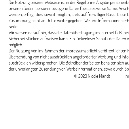
Die Nutzung unserer Webseite ist in der Regel ohne Angabe personenb
unseren Seiten personenbezogene Daten (beispielsweise Name, Anschr
werden, erfolgt dies, soweit möglich, stets auf freiwilliger Basis. Die
Zustimmung nicht an Dritte weitergegeben. Weitere Informationen erh
Seite.
Wir weisen darauf hin, dass die Datenübertragung im Internet (z.B. b
Sicherheitslücken aufweisen kann. Ein lückenloser Schutz der Daten vo
möglich.
Der Nutzung von im Rahmen der Impressumspflicht veröffentlichten K
Übersendung von nicht ausdrücklich angeforderter Werbung und Infor
ausdrücklich widersprochen. Die Betreiber der Seiten behalten sich aus
der unverlangten Zusendung von Werbeinformationen, etwa durch Spa
© 2020 Nicole Mandt
Im