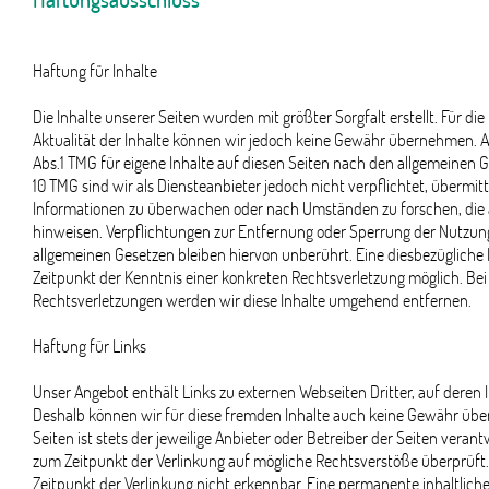
Haftung für Inhalte
Die Inhalte unserer Seiten wurden mit größter Sorgfalt erstellt. Für die 
Aktualität der Inhalte können wir jedoch keine Gewähr übernehmen. A
Abs.1 TMG für eigene Inhalte auf diesen Seiten nach den allgemeinen G
10 TMG sind wir als Diensteanbieter jedoch nicht verpflichtet, übermit
Informationen zu überwachen oder nach Umständen zu forschen, die au
hinweisen. Verpflichtungen zur Entfernung oder Sperrung der Nutzun
allgemeinen Gesetzen bleiben hiervon unberührt. Eine diesbezügliche 
Zeitpunkt der Kenntnis einer konkreten Rechtsverletzung möglich. 
Rechtsverletzungen werden wir diese Inhalte umgehend entfernen.
Haftung für Links
Unser Angebot enthält Links zu externen Webseiten Dritter, auf deren I
Deshalb können wir für diese fremden Inhalte auch keine Gewähr über
Seiten ist stets der jeweilige Anbieter oder Betreiber der Seiten veran
zum Zeitpunkt der Verlinkung auf mögliche Rechtsverstöße überprüft
Zeitpunkt der Verlinkung nicht erkennbar. Eine permanente inhaltliche 