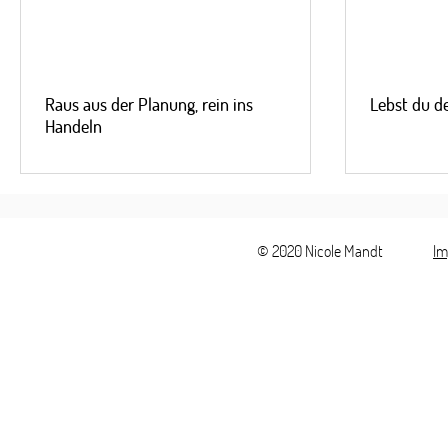
Raus aus der Planung, rein ins
Lebst du de
Handeln
© 2020 Nicole Mandt
Im