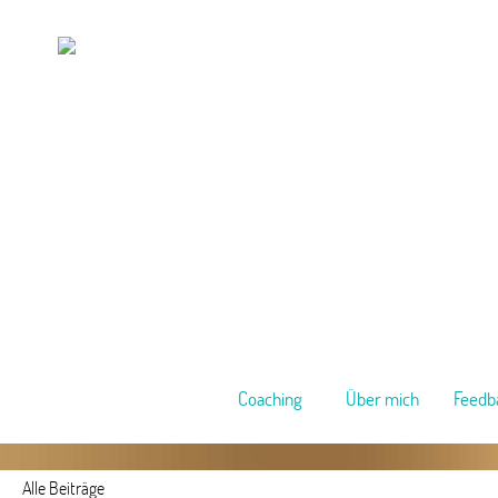
Coaching
Über mich
Feedb
Alle Beiträge